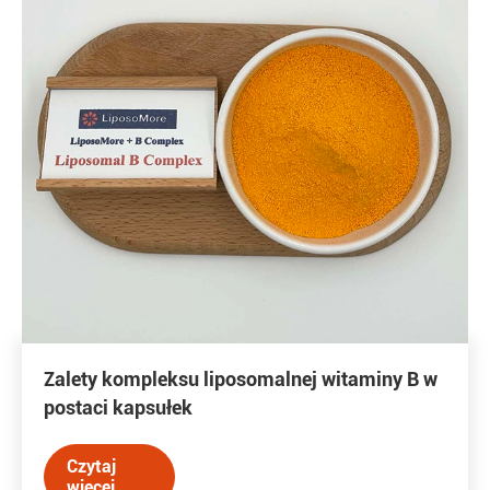
Zalety kompleksu liposomalnej witaminy B w
postaci kapsułek
Czytaj
więcej