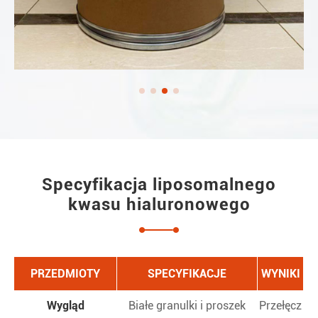
Specyfikacja liposomalnego
kwasu hialuronowego
PRZEDMIOTY
SPECYFIKACJE
WYNIKI
Wygląd
Białe granulki i proszek
Przełęcz