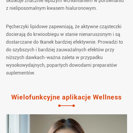
skutkuje znacznie lepszym wchłanianiem w porównaniu
z nieliposomalnym kwasem hialuronowym.
Pęcherzyki lipidowe zapewniają, że aktywne cząsteczki
docierają do krwioobiegu w stanie nienaruszonym i są
dostarczane do tkanek bardziej efektywnie. Prowadzi to
do szybszych i bardziej zauważalnych efektów przy
niższych dawkach-ważna zaleta w przypadku
wysokowydajnych, popartych dowodami preparatów
suplementów.
Wielofunkcyjne aplikacje Wellness