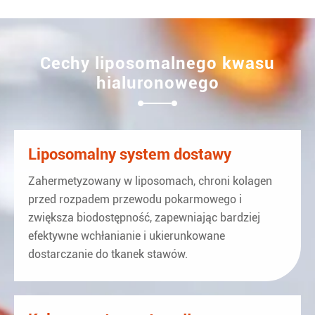
Cechy liposomalnego kwasu
hialuronowego
Liposomalny system dostawy
Zahermetyzowany w liposomach, chroni kolagen
przed rozpadem przewodu pokarmowego i
zwiększa biodostępność, zapewniając bardziej
efektywne wchłanianie i ukierunkowane
dostarczanie do tkanek stawów.