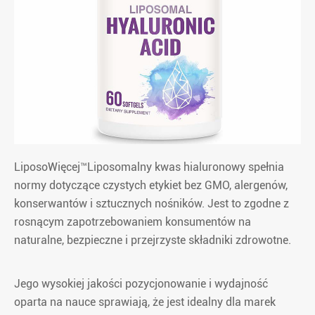
LiposoWięcej™Liposomalny kwas hialuronowy spełnia
normy dotyczące czystych etykiet bez GMO, alergenów,
konserwantów i sztucznych nośników. Jest to zgodne z
rosnącym zapotrzebowaniem konsumentów na
naturalne, bezpieczne i przejrzyste składniki zdrowotne.
Jego wysokiej jakości pozycjonowanie i wydajność
oparta na nauce sprawiają, że jest idealny dla marek