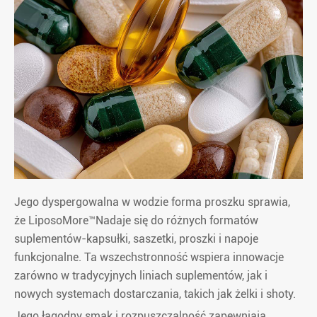
Jego dyspergowalna w wodzie forma proszku sprawia,
że LiposoMore™Nadaje się do różnych formatów
suplementów-kapsułki, saszetki, proszki i napoje
funkcjonalne. Ta wszechstronność wspiera innowacje
zarówno w tradycyjnych liniach suplementów, jak i
nowych systemach dostarczania, takich jak żelki i shoty.
Jego łagodny smak i rozpuszczalność zapewniają