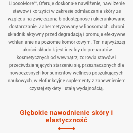
LiposoMore™, Oferuje doskonałe nawilżenie, nawilżenie
stawów i korzyści w zakresie odmładzania skóry ze
względu na zwiększoną biodostępność i ukierunkowane
dostarczanie. Zahermetyzowany w liposomach, chroni
składnik aktywny przed degradacją i promuje efektywne
wchłanianie na poziomie komórkowym. Ten najwyższej
jakości składnik jest idealny do preparatów
kosmetycznych od wewnątrz, zdrowia stawów i
przeciwdziałających starzeniu się, przeznaczonych dla
nowoczesnych konsumentów wellness poszukujących
naukowych, wielofunkcyjne suplementy z zapewnieniem
czystej etykiety i stałą wydajnością.
Głębokie nawodnienie skóry i
elastyczność