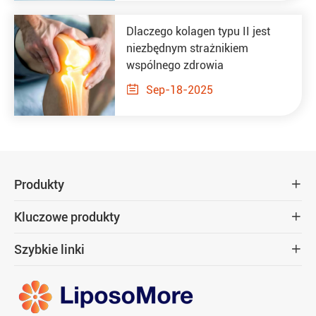
Dlaczego kolagen typu II jest
niezbędnym strażnikiem
wspólnego zdrowia

Sep-18-2025
Produkty

Kluczowe produkty

Szybkie linki
