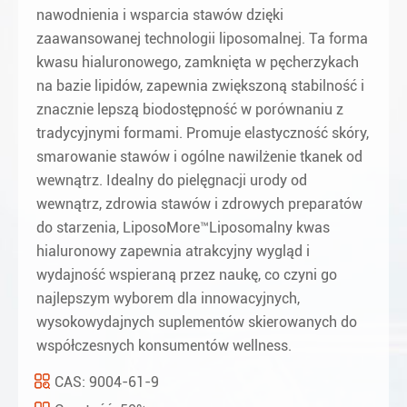
nawodnienia i wsparcia stawów dzięki
zaawansowanej technologii liposomalnej. Ta forma
kwasu hialuronowego, zamknięta w pęcherzykach
na bazie lipidów, zapewnia zwiększoną stabilność i
znacznie lepszą biodostępność w porównaniu z
tradycyjnymi formami. Promuje elastyczność skóry,
smarowanie stawów i ogólne nawilżenie tkanek od
wewnątrz. Idealny do pielęgnacji urody od
wewnątrz, zdrowia stawów i zdrowych preparatów
do starzenia, LiposoMore™Liposomalny kwas
hialuronowy zapewnia atrakcyjny wygląd i
wydajność wspieraną przez naukę, co czyni go
najlepszym wyborem dla innowacyjnych,
wysokowydajnych suplementów skierowanych do
współczesnych konsumentów wellness.
CAS: 9004-61-9