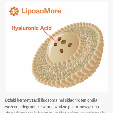
Dzięki hermetyzacji liposomalnej składnik ten omija
wczesną degradację w przewodzie pokarmowym, co