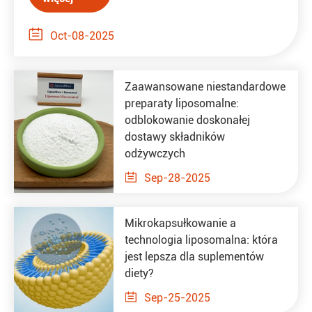

Oct-08-2025
Zaawansowane niestandardowe
preparaty liposomalne:
odblokowanie doskonałej
dostawy składników
odżywczych

Sep-28-2025
Mikrokapsułkowanie a
technologia liposomalna: która
jest lepsza dla suplementów
diety?

Sep-25-2025