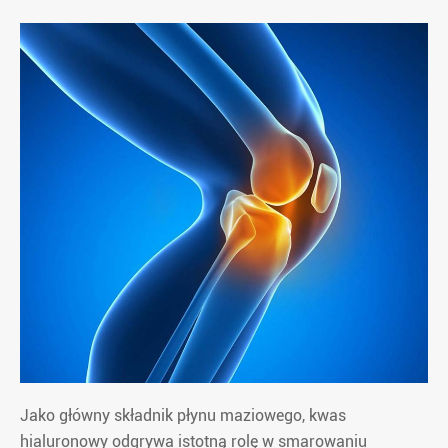
Jako główny składnik płynu maziowego, kwas
hialuronowy odgrywa istotną rolę w smarowaniu