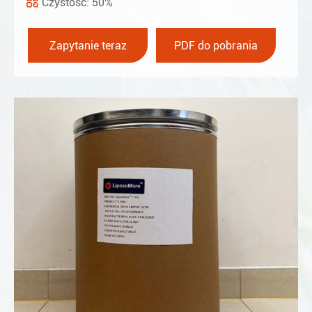
Czystość: 50%
Zapytanie teraz
PDF do pobrania