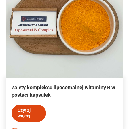
Zalety kompleksu liposomalnej witaminy B w
postaci kapsułek
Czytaj
więcej