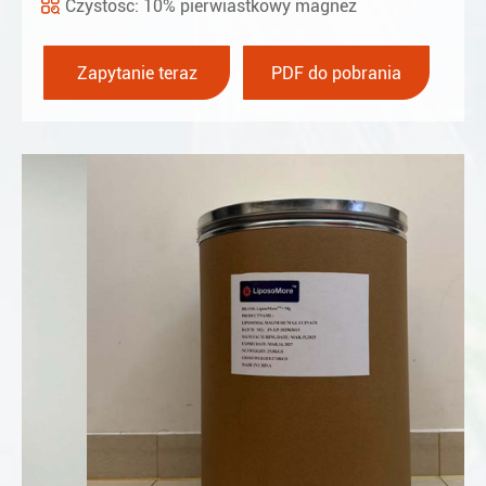
Czystość: 10% pierwiastkowy magnez
Zapytanie teraz
PDF do pobrania