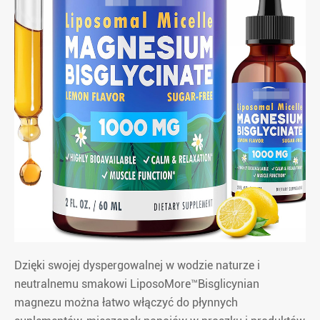
Dzięki swojej dyspergowalnej w wodzie naturze i
neutralnemu smakowi LiposoMore™Bisglicynian
magnezu można łatwo włączyć do płynnych