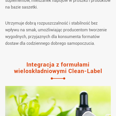
suplementów, mieszanek napojów w proszku i produktów
na bazie saszetki.
Utrzymuje dobrą rozpuszczalność i stabilność bez
wpływu na smak, umożliwiając producentom tworzenie
wygodnych, przyjaznych dla konsumenta formatów
dostaw dla codziennego dobrego samopoczucia.
Integracja z formułami
wieloskładniowymi Clean-Label