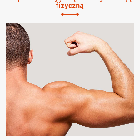
fizyczną