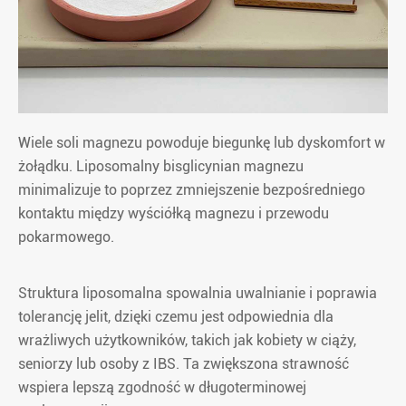
Wiele soli magnezu powoduje biegunkę lub dyskomfort w
żołądku. Liposomalny bisglicynian magnezu
minimalizuje to poprzez zmniejszenie bezpośredniego
kontaktu między wyściółką magnezu i przewodu
pokarmowego.
Struktura liposomalna spowalnia uwalnianie i poprawia
tolerancję jelit, dzięki czemu jest odpowiednia dla
wrażliwych użytkowników, takich jak kobiety w ciąży,
seniorzy lub osoby z IBS. Ta zwiększona strawność
wspiera lepszą zgodność w długoterminowej