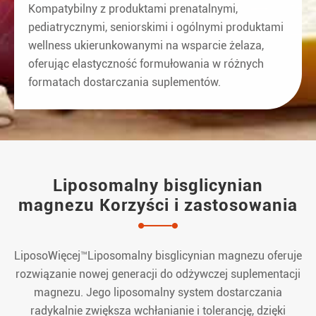
Kompatybilny z produktami prenatalnymi,
pediatrycznymi, seniorskimi i ogólnymi produktami
wellness ukierunkowanymi na wsparcie żelaza,
oferując elastyczność formułowania w różnych
formatach dostarczania suplementów.
Liposomalny bisglicynian
magnezu Korzyści i zastosowania
LiposoWięcej™Liposomalny bisglicynian magnezu oferuje
rozwiązanie nowej generacji do odżywczej suplementacji
magnezu. Jego liposomalny system dostarczania
radykalnie zwiększa wchłanianie i tolerancję, dzięki