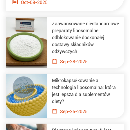

Oct-08-2025
Zaawansowane niestandardowe
preparaty liposomalne:
odblokowanie doskonałej
dostawy składników
odżywczych

Sep-28-2025
Mikrokapsułkowanie a
technologia liposomalna: która
jest lepsza dla suplementów
diety?

Sep-25-2025