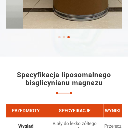
Specyfikacja liposomalnego
bisglicynianu magnezu
PRZEDMIOTY
SPECYFIKACJE
WYNIKI
Biały do lekko żółtego
Wygląd
Przełęcz