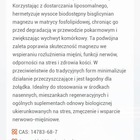
Korzystając z dostarczania liposomalnego,
hermetyzuje wysoce biodostępny bisglicynian
magnezu w matrycy fosfolipidowej, chroniąc go
przed degradacją w przewodzie pokarmowym i
zwiększając wychwyt komórkowy. Ta podwójna
zaleta poprawia skuteczność magnezu we
wspieraniu rozluźnienia mięśni, funkcji nerwów,
odporności na stres i zdrowia kości. W
przeciwieństwie do tradycyjnych form minimalizuje
działanie przeczyszczające i jest łagodny dla
żołądka. Idealny do stosowania w środkach
nasennych, mieszankach regeneracyjnych i
ogólnych suplementach odnowy biologicznej
ukierunkowanych na stres, zmęczenie i wsparcie
nerwowo-mięśniowe.
CAS: 14783-68-7