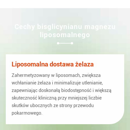
Cechy bisglicynianu magnezu
liposomalnego
Liposomalna dostawa żelaza
Zahermetyzowany w liposomach, zwiększa
wchłanianie żelaza i minimalizuje utlenianie,
zapewniając doskonałą biodostępność i większą
skuteczność kliniczną przy mniejszej liczbie
skutków ubocznych ze strony przewodu
pokarmowego.