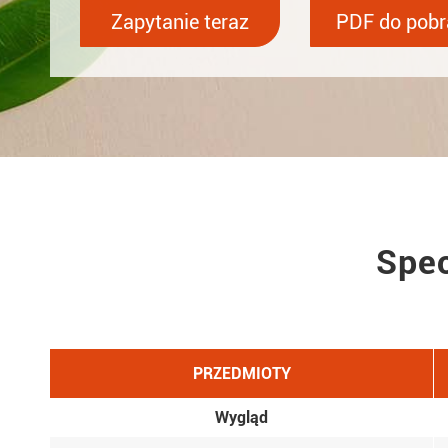
Zapytanie teraz
PDF do pobr
Spec
PRZEDMIOTY
Wygląd