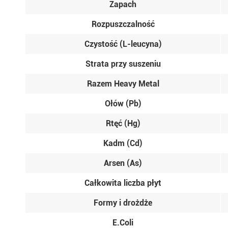
Zapach
Rozpuszczalność
Czystość (L-leucyna)
Strata przy suszeniu
Razem Heavy Metal
Ołów (Pb)
Rtęć (Hg)
Kadm (Cd)
Arsen (As)
Całkowita liczba płyt
Formy i drożdże
E.Coli