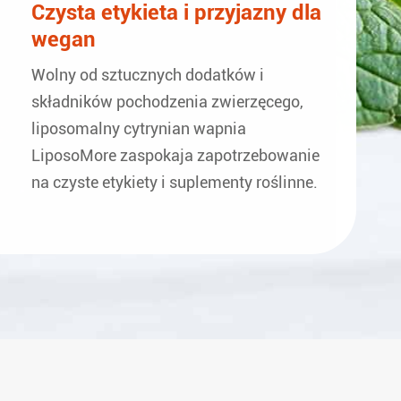
Czysta etykieta i przyjazny dla
wegan
Wolny od sztucznych dodatków i
składników pochodzenia zwierzęcego,
liposomalny cytrynian wapnia
LiposoMore zaspokaja zapotrzebowanie
na czyste etykiety i suplementy roślinne.