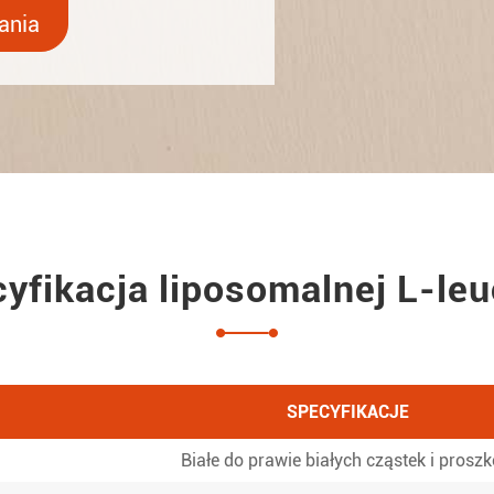
ania
yfikacja liposomalnej L-le
SPECYFIKACJE
Białe do prawie białych cząstek i prosz