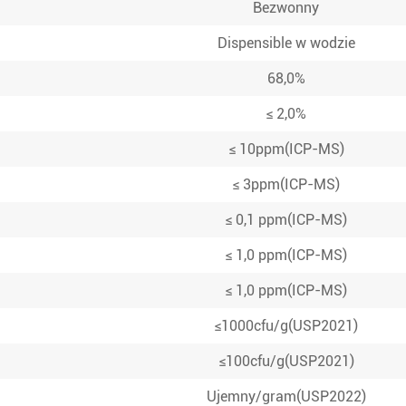
Bezwonny
Dispensible w wodzie
68,0%
≤ 2,0%
≤ 10ppm(ICP-MS)
≤ 3ppm(ICP-MS)
≤ 0,1 ppm(ICP-MS)
≤ 1,0 ppm(ICP-MS)
≤ 1,0 ppm(ICP-MS)
≤1000cfu/g(USP2021)
≤100cfu/g(USP2021)
Ujemny/gram(USP2022)