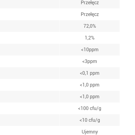
Przełęcz
Przełęcz
72,0%
1,2%
<10ppm
<3ppm
<0,1 ppm
<1,0 ppm
<1,0 ppm
<100 cfu/g
<10 cfu/g
Ujemny