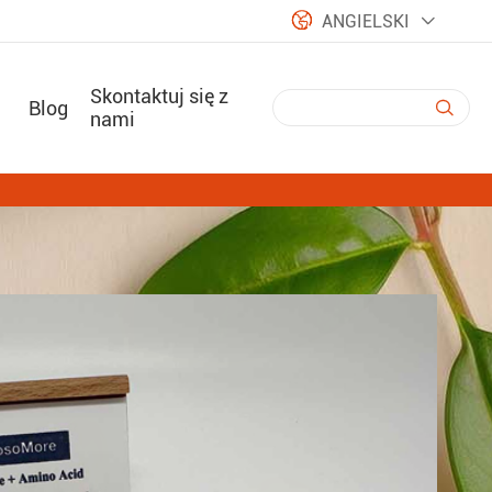

ANGIELSKI

Skontaktuj się z
Blog

nami